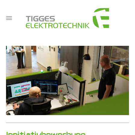
Innitiativbewerbung