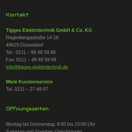
Kontakt
Tigges Elektrotechnik GmbH & Co. KG
Regenbergastraße 14-16
40625 Düsseldorf
Tel.: 0211 – 99 48 59 88
Fax: 0211 – 99 48 59 89
info@tigges-elektrotechnik.de
Miele Kundenservice
Tel. 0211 – 27 49 07
Öffnungszeiten
Montag bis Donnerstag: 8:00 bis 15:00 Uhr
Samstag und Sonntag: Geschlossen