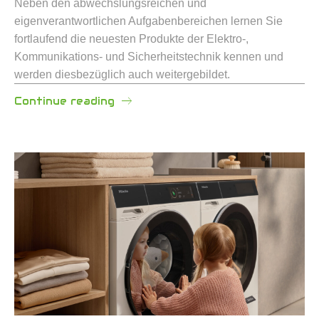
Neben den abwechslungsreichen und
eigenverantwortlichen Aufgabenbereichen lernen Sie
fortlaufend die neuesten Produkte der Elektro-,
Kommunikations- und Sicherheitstechnik kennen und
werden diesbezüglich auch weitergebildet.
Continue reading