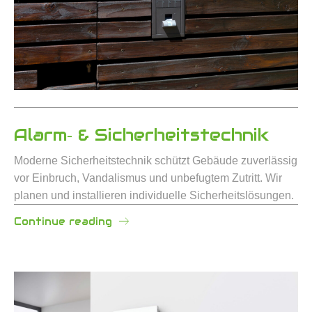
Alarm‑ & Sicherheitstechnik
Moderne Sicherheitstechnik schützt Gebäude zuverlässig
vor Einbruch, Vandalismus und unbefugtem Zutritt. Wir
planen und installieren individuelle Sicherheitslösungen.
Continue reading