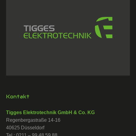
Kontakt
Tigges Elektrotechnik GmbH & Co. KG
Regenbergastraße 14-16
40625 Düsseldorf
Tel.: 0211 – 99 48 59 88