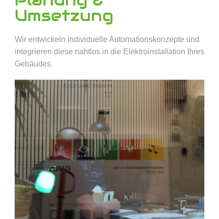
Umsetzung
Wir entwickeln individuelle Automationskonzepte und
integrieren diese nahtlos in die Elektroinstallation Ihres
Gebäudes.