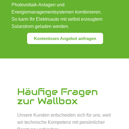
Photovoltaik‑Anlagen und
Energiemanagementsystemen kombinieren.
So kann Ihr Elektroauto mit selbst erzeugtem
Solarstrom geladen werden.
Kostenloses Angebot anfragen
Häufige Fragen
zur Wallbox
Unsere Kunden entscheiden sich für uns, weil
wir technische Kompetenz mit persönlicher